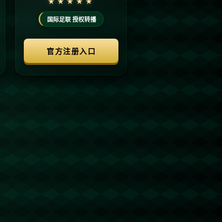
★★★★★
国际足联 授权转播
官方注册入口