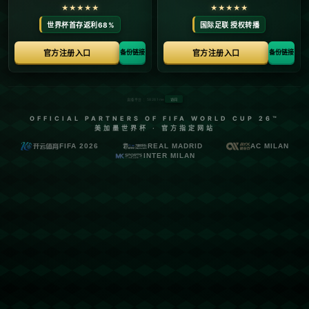
★★★★★
★★★★★
世界杯首存返利68%
国际足联 授权转播
官方注册入口
官方注册入口
备份链接
备份链接
直播平台 ：58261·me
访问
OFFICIAL PARTNERS OF FIFA WORLD CUP 26™
美加墨世界杯 · 官方指定网站
FIFA 2026
REAL MADRID
AC MILAN
INTER MILAN